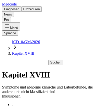
Medcode
Diagnosen
Prozeduren
News
Pro
Menü
Sprache
ICD10-GM-2026
Kapitel XVIII
Suchen
Kapitel XVIII
Symptome und abnorme klinische und Laborbefunde, die
anderenorts nicht klassifiziert sind
Inklusionen
-