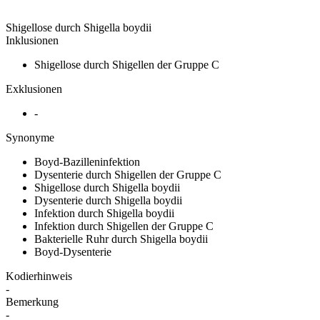
Shigellose durch Shigella boydii
Inklusionen
Shigellose durch Shigellen der Gruppe C
Exklusionen
-
Synonyme
Boyd-Bazilleninfektion
Dysenterie durch Shigellen der Gruppe C
Shigellose durch Shigella boydii
Dysenterie durch Shigella boydii
Infektion durch Shigella boydii
Infektion durch Shigellen der Gruppe C
Bakterielle Ruhr durch Shigella boydii
Boyd-Dysenterie
Kodierhinweis
-
Bemerkung
-