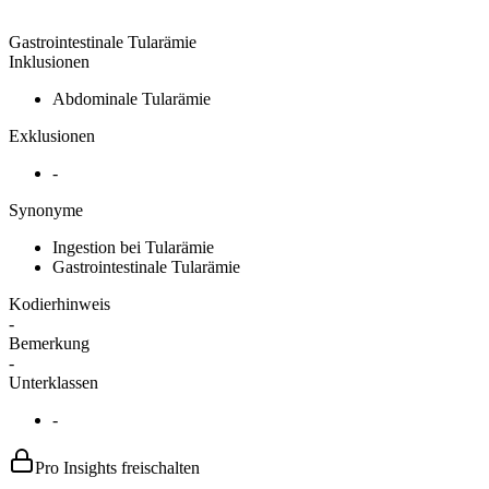
Gastrointestinale Tularämie
Inklusionen
Abdominale Tularämie
Exklusionen
-
Synonyme
Ingestion bei Tularämie
Gastrointestinale Tularämie
Kodierhinweis
-
Bemerkung
-
Unterklassen
-
Pro Insights freischalten