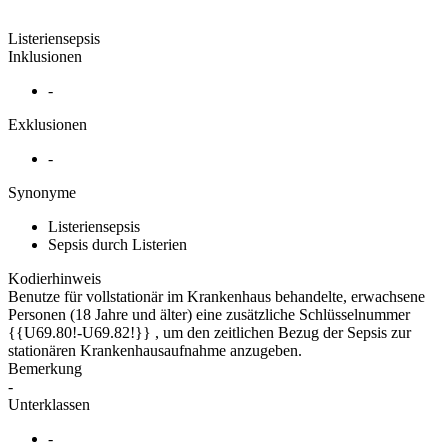
Listeriensepsis
Inklusionen
-
Exklusionen
-
Synonyme
Listeriensepsis
Sepsis durch Listerien
Kodierhinweis
Benutze für vollstationär im Krankenhaus behandelte, erwachsene
Personen (18 Jahre und älter) eine zusätzliche Schlüsselnummer
{{U69.80!-U69.82!}} , um den zeitlichen Bezug der Sepsis zur
stationären Krankenhausaufnahme anzugeben.
Bemerkung
-
Unterklassen
-