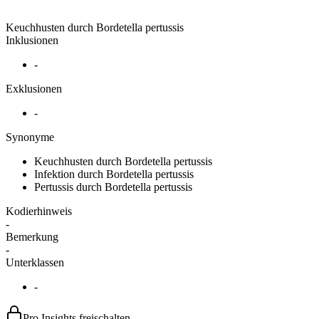
Keuchhusten durch Bordetella pertussis
Inklusionen
-
Exklusionen
-
Synonyme
Keuchhusten durch Bordetella pertussis
Infektion durch Bordetella pertussis
Pertussis durch Bordetella pertussis
Kodierhinweis
-
Bemerkung
-
Unterklassen
-
Pro Insights freischalten