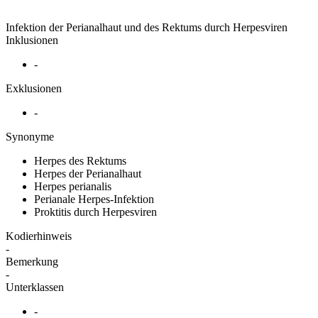
Infektion der Perianalhaut und des Rektums durch Herpesviren
Inklusionen
-
Exklusionen
-
Synonyme
Herpes des Rektums
Herpes der Perianalhaut
Herpes perianalis
Perianale Herpes-Infektion
Proktitis durch Herpesviren
Kodierhinweis
-
Bemerkung
-
Unterklassen
-