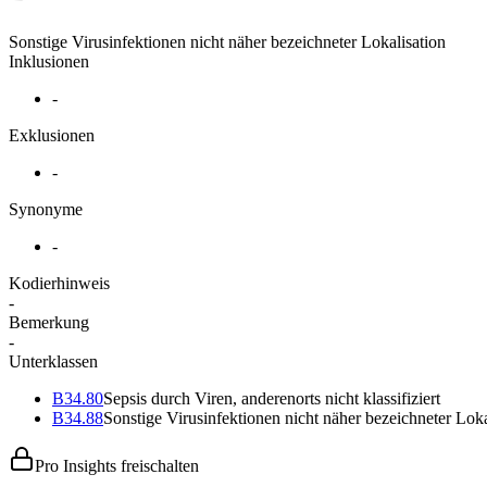
Sonstige Virusinfektionen nicht näher bezeichneter Lokalisation
Inklusionen
-
Exklusionen
-
Synonyme
-
Kodierhinweis
-
Bemerkung
-
Unterklassen
B34.80
Sepsis durch Viren, anderenorts nicht klassifiziert
B34.88
Sonstige Virusinfektionen nicht näher bezeichneter Loka
Pro Insights freischalten