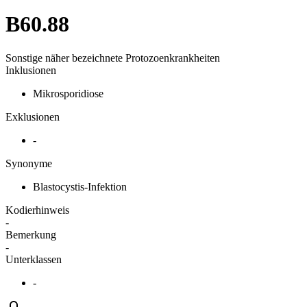
B60.88
Sonstige näher bezeichnete Protozoenkrankheiten
Inklusionen
Mikrosporidiose
Exklusionen
-
Synonyme
Blastocystis-Infektion
Kodierhinweis
-
Bemerkung
-
Unterklassen
-