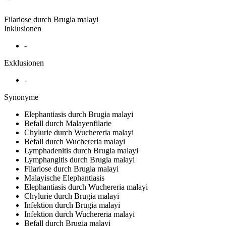
Filariose durch Brugia malayi
Inklusionen
-
Exklusionen
-
Synonyme
Elephantiasis durch Brugia malayi
Befall durch Malayenfilarie
Chylurie durch Wuchereria malayi
Befall durch Wuchereria malayi
Lymphadenitis durch Brugia malayi
Lymphangitis durch Brugia malayi
Filariose durch Brugia malayi
Malayische Elephantiasis
Elephantiasis durch Wuchereria malayi
Chylurie durch Brugia malayi
Infektion durch Brugia malayi
Infektion durch Wuchereria malayi
Befall durch Brugia malayi