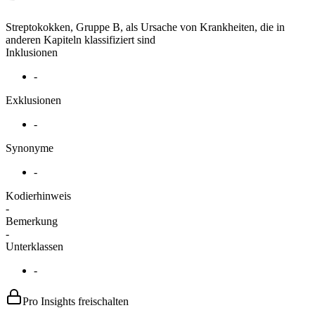
Streptokokken, Gruppe B, als Ursache von Krankheiten, die in
anderen Kapiteln klassifiziert sind
Inklusionen
-
Exklusionen
-
Synonyme
-
Kodierhinweis
-
Bemerkung
-
Unterklassen
-
Pro Insights freischalten