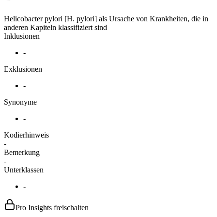
Helicobacter pylori [H. pylori] als Ursache von Krankheiten, die in
anderen Kapiteln klassifiziert sind
Inklusionen
-
Exklusionen
-
Synonyme
-
Kodierhinweis
-
Bemerkung
-
Unterklassen
-
Pro Insights freischalten