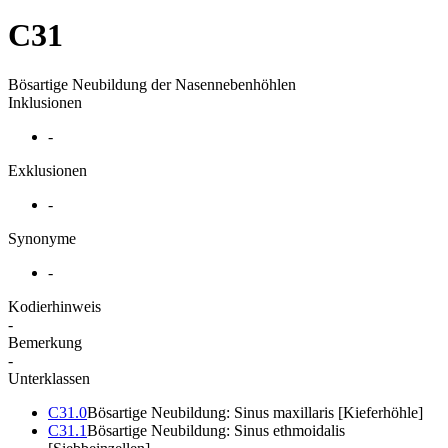
C31
Bösartige Neubildung der Nasennebenhöhlen
Inklusionen
-
Exklusionen
-
Synonyme
-
Kodierhinweis
-
Bemerkung
-
Unterklassen
C31.0
Bösartige Neubildung: Sinus maxillaris [Kieferhöhle]
C31.1
Bösartige Neubildung: Sinus ethmoidalis