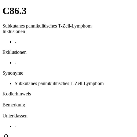
C86.3
Subkutanes pannikulitisches T-Zell-Lymphom
Inklusionen
-
Exklusionen
-
Synonyme
Subkutanes pannikulitisches T-Zell-Lymphom
Kodierhinweis
-
Bemerkung
-
Unterklassen
-