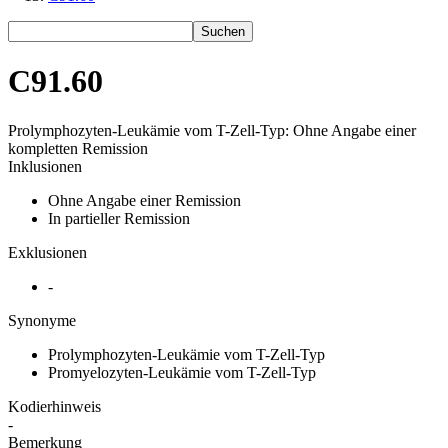
Suchen
C91.60
Prolymphozyten-Leukämie vom T-Zell-Typ: Ohne Angabe einer
kompletten Remission
Inklusionen
Ohne Angabe einer Remission
In partieller Remission
Exklusionen
-
Synonyme
Prolymphozyten-Leukämie vom T-Zell-Typ
Promyelozyten-Leukämie vom T-Zell-Typ
Kodierhinweis
-
Bemerkung