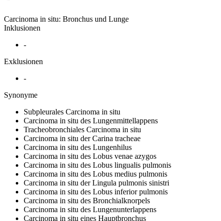
Carcinoma in situ: Bronchus und Lunge
Inklusionen
-
Exklusionen
-
Synonyme
Subpleurales Carcinoma in situ
Carcinoma in situ des Lungenmittellappens
Tracheobronchiales Carcinoma in situ
Carcinoma in situ der Carina tracheae
Carcinoma in situ des Lungenhilus
Carcinoma in situ des Lobus venae azygos
Carcinoma in situ des Lobus lingualis pulmonis
Carcinoma in situ des Lobus medius pulmonis
Carcinoma in situ der Lingula pulmonis sinistri
Carcinoma in situ des Lobus inferior pulmonis
Carcinoma in situ des Bronchialknorpels
Carcinoma in situ des Lungenunterlappens
Carcinoma in situ eines Hauptbronchus