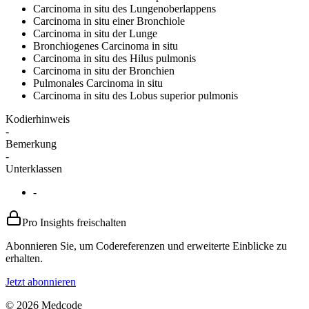
Carcinoma in situ des Lungenoberlappens
Carcinoma in situ einer Bronchiole
Carcinoma in situ der Lunge
Bronchiogenes Carcinoma in situ
Carcinoma in situ des Hilus pulmonis
Carcinoma in situ der Bronchien
Pulmonales Carcinoma in situ
Carcinoma in situ des Lobus superior pulmonis
Kodierhinweis
-
Bemerkung
-
Unterklassen
-
Pro Insights freischalten
Abonnieren Sie, um Codereferenzen und erweiterte Einblicke zu
erhalten.
Jetzt abonnieren
© 2026 Medcode