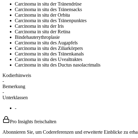
Carcinoma in situ der Tränendrüse
Carcinoma in situ des Tränensacks
Carcinoma in situ der Orbita
Carcinoma in situ des Tränenpunktes
Carcinoma in situ der Iris
Carcinoma in situ der Retina
Bindehauterythroplasie
Carcinoma in situ des Augapfels
Carcinoma in situ des Ziliarkörpers
Carcinoma in situ des Tränenkanals
Carcinoma in situ des Uvealtraktes
Carcinoma in situ des Ductus nasolacrimalis
Kodierhinweis
-
Bemerkung
-
Unterklassen
-
Pro Insights freischalten
Abonnieren Sie, um Codereferenzen und erweiterte Einblicke zu erhal