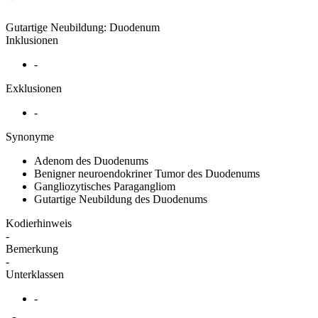
Gutartige Neubildung: Duodenum
Inklusionen
-
Exklusionen
-
Synonyme
Adenom des Duodenums
Benigner neuroendokriner Tumor des Duodenums
Gangliozytisches Paragangliom
Gutartige Neubildung des Duodenums
Kodierhinweis
-
Bemerkung
-
Unterklassen
-