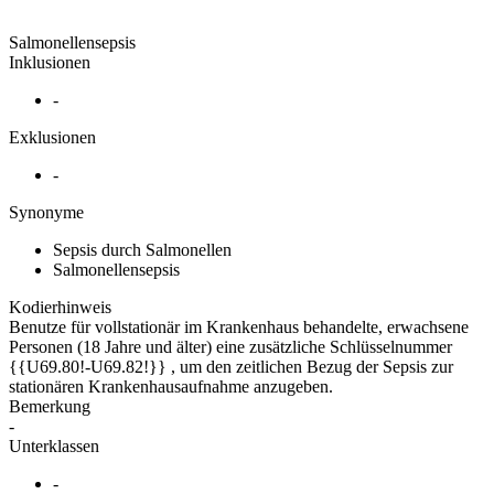
Salmonellensepsis
Inklusionen
-
Exklusionen
-
Synonyme
Sepsis durch Salmonellen
Salmonellensepsis
Kodierhinweis
Benutze für vollstationär im Krankenhaus behandelte, erwachsene
Personen (18 Jahre und älter) eine zusätzliche Schlüsselnummer
{{U69.80!-U69.82!}} , um den zeitlichen Bezug der Sepsis zur
stationären Krankenhausaufnahme anzugeben.
Bemerkung
-
Unterklassen
-