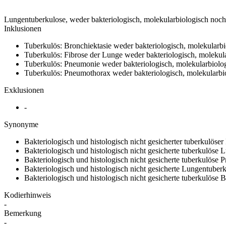
Lungentuberkulose, weder bakteriologisch, molekularbiologisch noch 
Inklusionen
Tuberkulös: Bronchiektasie weder bakteriologisch, molekularbi
Tuberkulös: Fibrose der Lunge weder bakteriologisch, molekula
Tuberkulös: Pneumonie weder bakteriologisch, molekularbiologi
Tuberkulös: Pneumothorax weder bakteriologisch, molekularbio
Exklusionen
-
Synonyme
Bakteriologisch und histologisch nicht gesicherter tuberkulös
Bakteriologisch und histologisch nicht gesicherte tuberkulöse 
Bakteriologisch und histologisch nicht gesicherte tuberkulöse
Bakteriologisch und histologisch nicht gesicherte Lungentuber
Bakteriologisch und histologisch nicht gesicherte tuberkulöse 
Kodierhinweis
-
Bemerkung
-