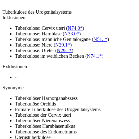
Tuberkulose des Urogenitalsystems
Inklusionen
Tuberkulose: Cervix uteri
(
N74.0*
)
Tuberkulose: Harnblase
(
N33.0*
)
Tuberkulose: männliche Genitalorgane
(
N51.-*
)
Tuberkulose: Niere
(
N29.1*
)
Tuberkulose: Ureter
(
N29.1*
)
Tuberkulose im weiblichen Becken
(
N74.1*
)
Exklusionen
-
Synonyme
Tuberkulöser Harnorganabszess
Tuberkulöse Orchitis
Primäre Tuberkulose des Urogenitalsystems
Tuberkulose der Cervix uteri
Tuberkulöser Nierenabszess
Tuberkulöses Harnblasenulkus
Tuberkulose des Endometriums
Uterustuberkulose