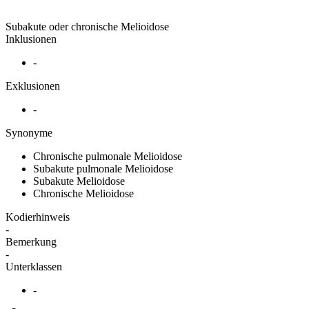
Subakute oder chronische Melioidose
Inklusionen
-
Exklusionen
-
Synonyme
Chronische pulmonale Melioidose
Subakute pulmonale Melioidose
Subakute Melioidose
Chronische Melioidose
Kodierhinweis
-
Bemerkung
-
Unterklassen
-