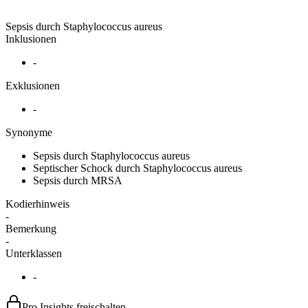
Sepsis durch Staphylococcus aureus
Inklusionen
-
Exklusionen
-
Synonyme
Sepsis durch Staphylococcus aureus
Septischer Schock durch Staphylococcus aureus
Sepsis durch MRSA
Kodierhinweis
-
Bemerkung
-
Unterklassen
-
Pro Insights freischalten