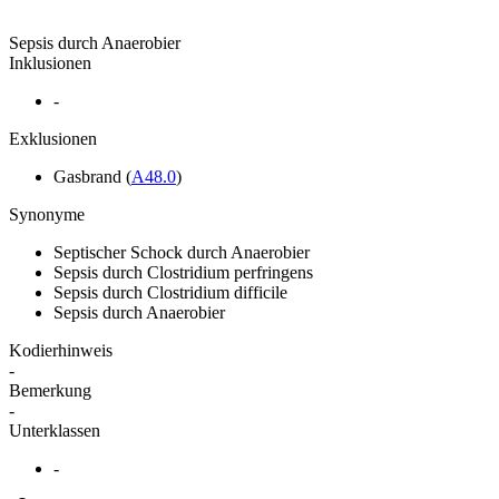
Sepsis durch Anaerobier
Inklusionen
-
Exklusionen
Gasbrand
(
A48.0
)
Synonyme
Septischer Schock durch Anaerobier
Sepsis durch Clostridium perfringens
Sepsis durch Clostridium difficile
Sepsis durch Anaerobier
Kodierhinweis
-
Bemerkung
-
Unterklassen
-