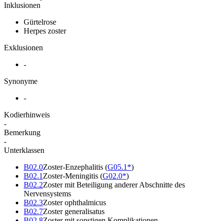
Inklusionen
Gürtelrose
Herpes zoster
Exklusionen
-
Synonyme
-
Kodierhinweis
-
Bemerkung
-
Unterklassen
B02.0
Zoster-Enzephalitis
(
G05.1*
)
B02.1
Zoster-Meningitis
(
G02.0*
)
B02.2
Zoster mit Beteiligung anderer Abschnitte des
Nervensystems
B02.3
Zoster ophthalmicus
B02.7
Zoster generalisatus
B02.8
Zoster mit sonstigen Komplikationen