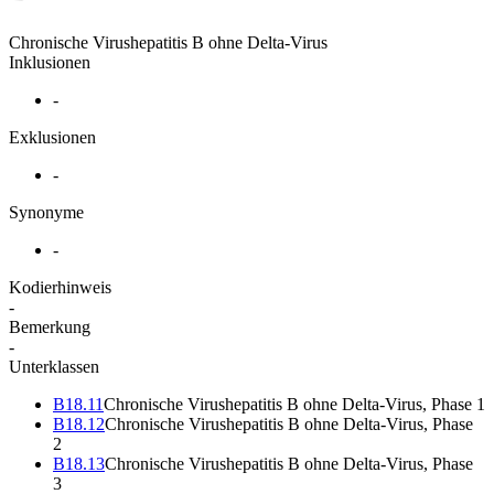
Chronische Virushepatitis B ohne Delta-Virus
Inklusionen
-
Exklusionen
-
Synonyme
-
Kodierhinweis
-
Bemerkung
-
Unterklassen
B18.11
Chronische Virushepatitis B ohne Delta-Virus, Phase 1
B18.12
Chronische Virushepatitis B ohne Delta-Virus, Phase
2
B18.13
Chronische Virushepatitis B ohne Delta-Virus, Phase
3