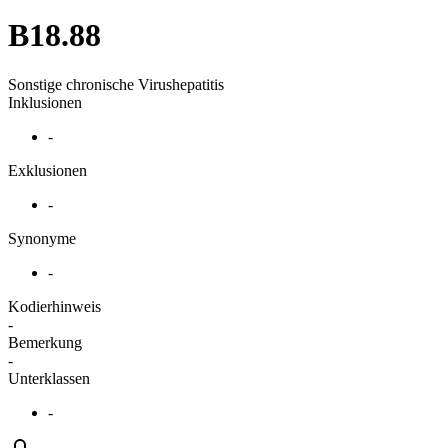
B18.88
Sonstige chronische Virushepatitis
Inklusionen
-
Exklusionen
-
Synonyme
-
Kodierhinweis
-
Bemerkung
-
Unterklassen
-