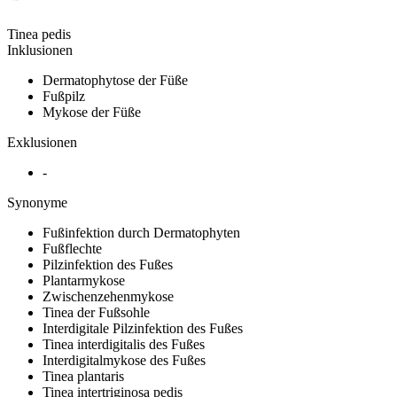
Tinea pedis
Inklusionen
Dermatophytose der Füße
Fußpilz
Mykose der Füße
Exklusionen
-
Synonyme
Fußinfektion durch Dermatophyten
Fußflechte
Pilzinfektion des Fußes
Plantarmykose
Zwischenzehenmykose
Tinea der Fußsohle
Interdigitale Pilzinfektion des Fußes
Tinea interdigitalis des Fußes
Interdigitalmykose des Fußes
Tinea plantaris
Tinea intertriginosa pedis