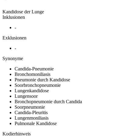
Kandidose der Lunge
Inklusionen
-
Exklusionen
-
Synonyme
Candida-Pneumonie
Bronchomoniliasis
Pneumonie durch Kandidose
Soorbronchopneumonie
Lungenkandidose
Lungensoor
Bronchopneumonie durch Candida
Soorpneumonie
Candida-Pleuritis
Lungenmoniliasis
Pulmonale Kandidose
Kodierhinweis