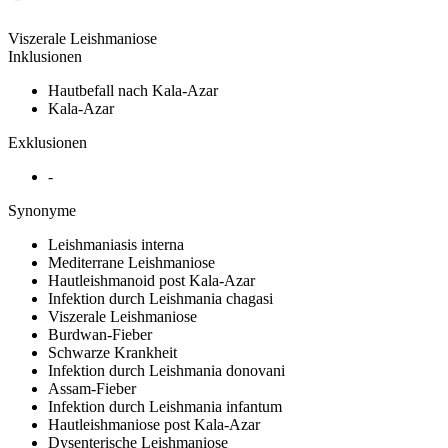
Viszerale Leishmaniose
Inklusionen
Hautbefall nach Kala-Azar
Kala-Azar
Exklusionen
-
Synonyme
Leishmaniasis interna
Mediterrane Leishmaniose
Hautleishmanoid post Kala-Azar
Infektion durch Leishmania chagasi
Viszerale Leishmaniose
Burdwan-Fieber
Schwarze Krankheit
Infektion durch Leishmania donovani
Assam-Fieber
Infektion durch Leishmania infantum
Hautleishmaniose post Kala-Azar
Dysenterische Leishmaniose