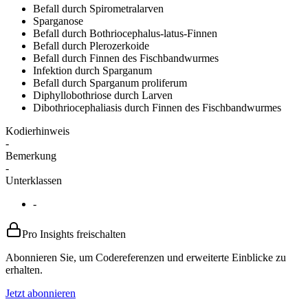
Befall durch Spirometralarven
Sparganose
Befall durch Bothriocephalus-latus-Finnen
Befall durch Plerozerkoide
Befall durch Finnen des Fischbandwurmes
Infektion durch Sparganum
Befall durch Sparganum proliferum
Diphyllobothriose durch Larven
Dibothriocephaliasis durch Finnen des Fischbandwurmes
Kodierhinweis
-
Bemerkung
-
Unterklassen
-
Pro Insights freischalten
Abonnieren Sie, um Codereferenzen und erweiterte Einblicke zu
erhalten.
Jetzt abonnieren