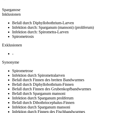
Sparganose
Inklusionen
Befall durch Diphyllobothrium-Larven
Infektion durch: Sparganum (mansoni) (proliferum)
Infektion durch: Spirometra-Larven
Spirometrosis
Exklusionen
-
Synonyme
Spirometrose
Infektion durch Spirometralarven
Befall durch Finnen des breiten Bandwurmes
Befall durch Diphyllobothrium-Finnen
Befall durch Finnen des Grubenkopfbandwurmes
Befall durch Sparganum mansoni
Infektion durch Sparganum proliferum
Befall durch Dibothriocephalus-Finnen
Infektion durch Sparganum mansoni
Infektion durch Finnen des Fischbandwurmes