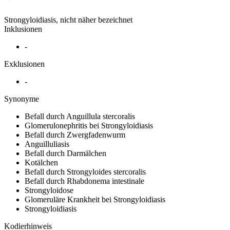
Strongyloidiasis, nicht näher bezeichnet
Inklusionen
-
Exklusionen
-
Synonyme
Befall durch Anguillula stercoralis
Glomerulonephritis bei Strongyloidiasis
Befall durch Zwergfadenwurm
Anguilluliasis
Befall durch Darmälchen
Kotälchen
Befall durch Strongyloides stercoralis
Befall durch Rhabdonema intestinale
Strongyloidose
Glomeruläre Krankheit bei Strongyloidiasis
Strongyloidiasis
Kodierhinweis