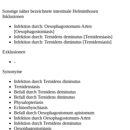
Sonstige näher bezeichnete intestinale Helminthosen
Inklusionen
Infektion durch: Oesophagostomum-Arten
[Oesophagostomiasis]
Infektion durch: Ternidens deminutus [Ternidensiasis]
Infektion durch: Ternidens diminutus [Ternidensiasis]
Exklusionen
-
Synonyme
Infektion durch Ternidens diminutus
Ternidensiasis
Befall durch Ternidens deminutus
Befall durch Ternidens diminutus
Physalopteriasis
Echinorhynchiasis
Befall durch Oesophagostomum apistomum
Infektion durch Oesophagostomum-Arten
Infektion durch Ternidens deminutus
Oesophagostomiasis