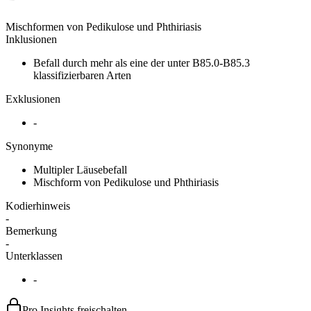
Mischformen von Pedikulose und Phthiriasis
Inklusionen
Befall durch mehr als eine der unter B85.0-B85.3
klassifizierbaren Arten
Exklusionen
-
Synonyme
Multipler Läusebefall
Mischform von Pedikulose und Phthiriasis
Kodierhinweis
-
Bemerkung
-
Unterklassen
-
Pro Insights freischalten