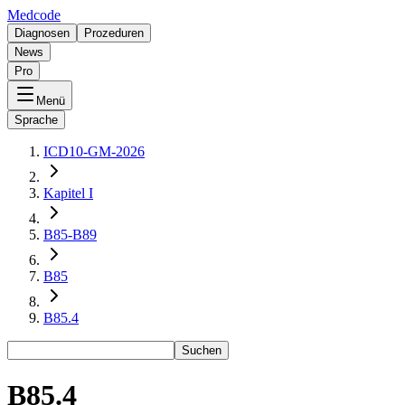
Medcode
Diagnosen
Prozeduren
News
Pro
Menü
Sprache
ICD10-GM-2026
Kapitel I
B85-B89
B85
B85.4
Suchen
B85.4