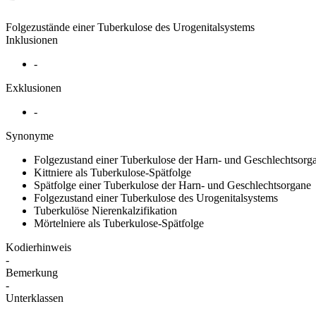
Folgezustände einer Tuberkulose des Urogenitalsystems
Inklusionen
-
Exklusionen
-
Synonyme
Folgezustand einer Tuberkulose der Harn- und Geschlechtsorg
Kittniere als Tuberkulose-Spätfolge
Spätfolge einer Tuberkulose der Harn- und Geschlechtsorgane
Folgezustand einer Tuberkulose des Urogenitalsystems
Tuberkulöse Nierenkalzifikation
Mörtelniere als Tuberkulose-Spätfolge
Kodierhinweis
-
Bemerkung
-
Unterklassen