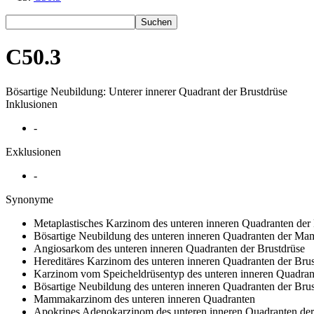
Suchen
C50.3
Bösartige Neubildung: Unterer innerer Quadrant der Brustdrüse
Inklusionen
-
Exklusionen
-
Synonyme
Metaplastisches Karzinom des unteren inneren Quadranten der
Bösartige Neubildung des unteren inneren Quadranten der M
Angiosarkom des unteren inneren Quadranten der Brustdrüse
Hereditäres Karzinom des unteren inneren Quadranten der Brus
Karzinom vom Speicheldrüsentyp des unteren inneren Quadran
Bösartige Neubildung des unteren inneren Quadranten der Brus
Mammakarzinom des unteren inneren Quadranten
Apokrines Adenokarzinom des unteren inneren Quadranten der