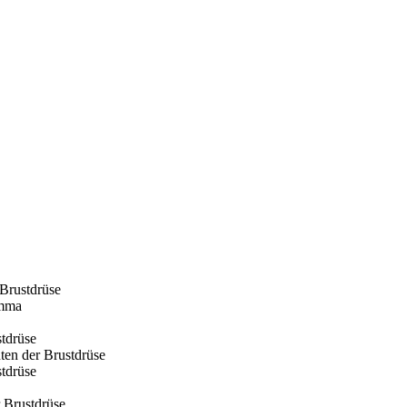
 Brustdrüse
amma
tdrüse
ten der Brustdrüse
tdrüse
 Brustdrüse