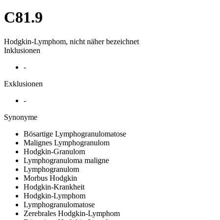
C81.9
Hodgkin-Lymphom, nicht näher bezeichnet
Inklusionen
-
Exklusionen
-
Synonyme
Bösartige Lymphogranulomatose
Malignes Lymphogranulom
Hodgkin-Granulom
Lymphogranuloma maligne
Lymphogranulom
Morbus Hodgkin
Hodgkin-Krankheit
Hodgkin-Lymphom
Lymphogranulomatose
Zerebrales Hodgkin-Lymphom