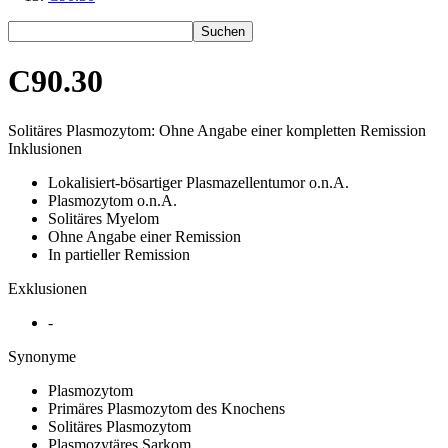
Suchen
C90.30
Solitäres Plasmozytom: Ohne Angabe einer kompletten Remission
Inklusionen
Lokalisiert-bösartiger Plasmazellentumor o.n.A.
Plasmozytom o.n.A.
Solitäres Myelom
Ohne Angabe einer Remission
In partieller Remission
Exklusionen
-
Synonyme
Plasmozytom
Primäres Plasmozytom des Knochens
Solitäres Plasmozytom
Plasmozytäres Sarkom