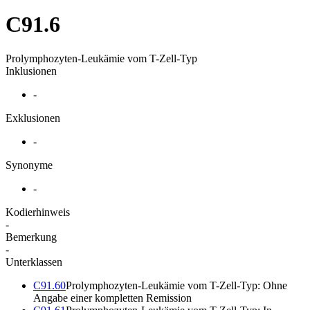
C91.6
Prolymphozyten-Leukämie vom T-Zell-Typ
Inklusionen
-
Exklusionen
-
Synonyme
-
Kodierhinweis
-
Bemerkung
-
Unterklassen
C91.60
Prolymphozyten-Leukämie vom T-Zell-Typ: Ohne
Angabe einer kompletten Remission