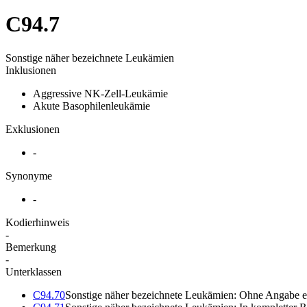
C94.7
Sonstige näher bezeichnete Leukämien
Inklusionen
Aggressive NK-Zell-Leukämie
Akute Basophilenleukämie
Exklusionen
-
Synonyme
-
Kodierhinweis
-
Bemerkung
-
Unterklassen
C94.70
Sonstige näher bezeichnete Leukämien: Ohne Angabe e