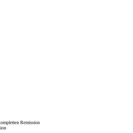
kompletten Remission
sion