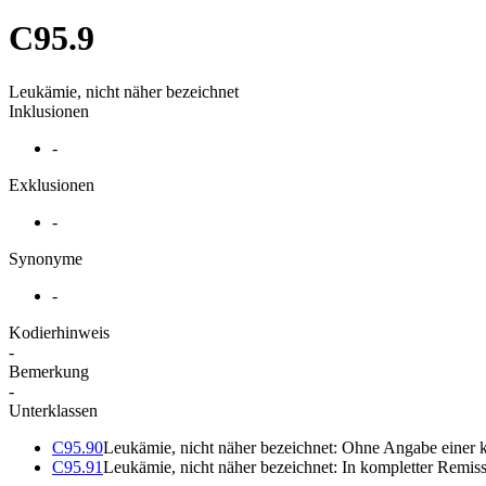
C95.9
Leukämie, nicht näher bezeichnet
Inklusionen
-
Exklusionen
-
Synonyme
-
Kodierhinweis
-
Bemerkung
-
Unterklassen
C95.90
Leukämie, nicht näher bezeichnet: Ohne Angabe einer 
C95.91
Leukämie, nicht näher bezeichnet: In kompletter Remis