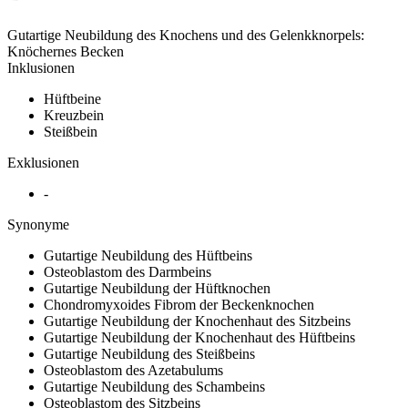
Gutartige Neubildung des Knochens und des Gelenkknorpels:
Knöchernes Becken
Inklusionen
Hüftbeine
Kreuzbein
Steißbein
Exklusionen
-
Synonyme
Gutartige Neubildung des Hüftbeins
Osteoblastom des Darmbeins
Gutartige Neubildung der Hüftknochen
Chondromyxoides Fibrom der Beckenknochen
Gutartige Neubildung der Knochenhaut des Sitzbeins
Gutartige Neubildung der Knochenhaut des Hüftbeins
Gutartige Neubildung des Steißbeins
Osteoblastom des Azetabulums
Gutartige Neubildung des Schambeins
Osteoblastom des Sitzbeins