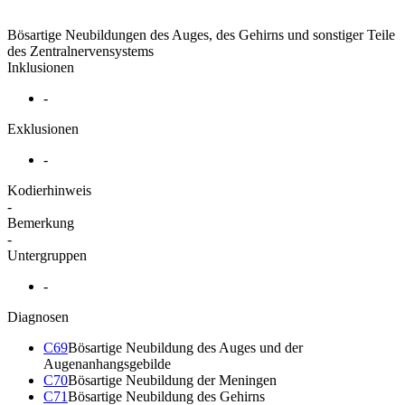
Bösartige Neubildungen des Auges, des Gehirns und sonstiger Teile
des Zentralnervensystems
Inklusionen
-
Exklusionen
-
Kodierhinweis
-
Bemerkung
-
Untergruppen
-
Diagnosen
C69
Bösartige Neubildung des Auges und der
Augenanhangsgebilde
C70
Bösartige Neubildung der Meningen
C71
Bösartige Neubildung des Gehirns