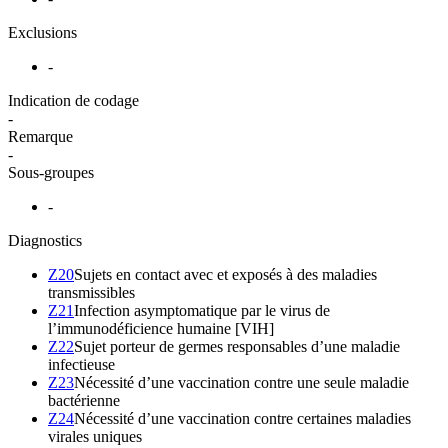
Exclusions
-
Indication de codage
-
Remarque
-
Sous-groupes
-
Diagnostics
Z20
Sujets en contact avec et exposés à des maladies
transmissibles
Z21
Infection asymptomatique par le virus de
l’immunodéficience humaine [VIH]
Z22
Sujet porteur de germes responsables d’une maladie
infectieuse
Z23
Nécessité d’une vaccination contre une seule maladie
bactérienne
Z24
Nécessité d’une vaccination contre certaines maladies
virales uniques