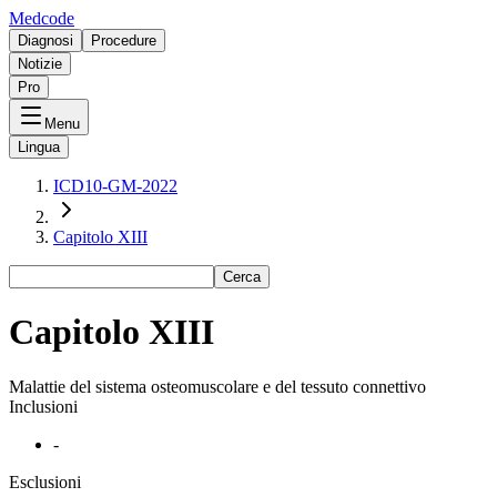
Medcode
Diagnosi
Procedure
Notizie
Pro
Menu
Lingua
ICD10-GM-2022
Capitolo XIII
Cerca
Capitolo XIII
Malattie del sistema osteomuscolare e del tessuto connettivo
Inclusioni
-
Esclusioni