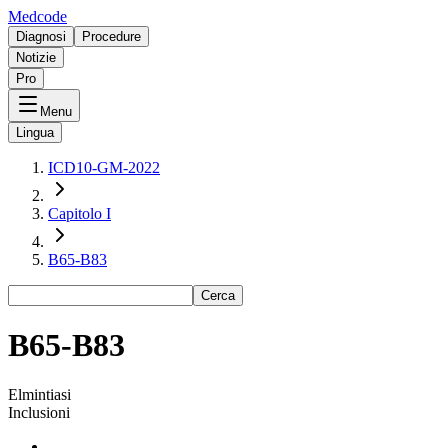
Medcode
Diagnosi
Procedure
Notizie
Pro
Menu
Lingua
ICD10-GM-2022
Capitolo I
B65-B83
Cerca
B65-B83
Elmintiasi
Inclusioni
-