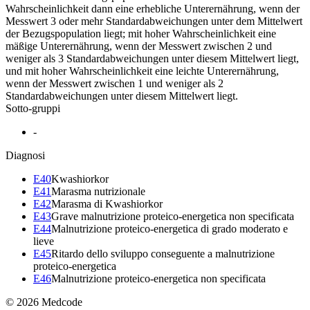
Wahrscheinlichkeit dann eine erhebliche Unterernährung, wenn der
Messwert 3 oder mehr Standardabweichungen unter dem Mittelwert
der Bezugspopulation liegt; mit hoher Wahrscheinlichkeit eine
mäßige Unterernährung, wenn der Messwert zwischen 2 und
weniger als 3 Standardabweichungen unter diesem Mittelwert liegt,
und mit hoher Wahrscheinlichkeit eine leichte Unterernährung,
wenn der Messwert zwischen 1 und weniger als 2
Standardabweichungen unter diesem Mittelwert liegt.
Sotto-gruppi
-
Diagnosi
E40
Kwashiorkor
E41
Marasma nutrizionale
E42
Marasma di Kwashiorkor
E43
Grave malnutrizione proteico-energetica non specificata
E44
Malnutrizione proteico-energetica di grado moderato e
lieve
E45
Ritardo dello sviluppo conseguente a malnutrizione
proteico-energetica
E46
Malnutrizione proteico-energetica non specificata
© 2026 Medcode