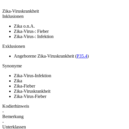
Zika-Viruskrankheit
Inklusionen
Zika o.n.A.
Zika-Virus-: Fieber
Zika-Virus-: Infektion
Exklusionen
Angeborene Zika-Viruskrankheit
(
P35.4
)
Synonyme
Zika-Virus-Infektion
Zika
Zika-Fieber
Zika-Viruskrankheit
Zika-Virus-Fieber
Kodierhinweis
-
Bemerkung
-
Unterklassen