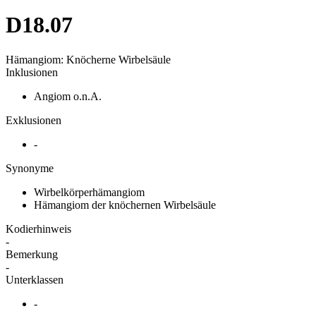
D18.07
Hämangiom: Knöcherne Wirbelsäule
Inklusionen
Angiom o.n.A.
Exklusionen
-
Synonyme
Wirbelkörperhämangiom
Hämangiom der knöchernen Wirbelsäule
Kodierhinweis
-
Bemerkung
-
Unterklassen
-