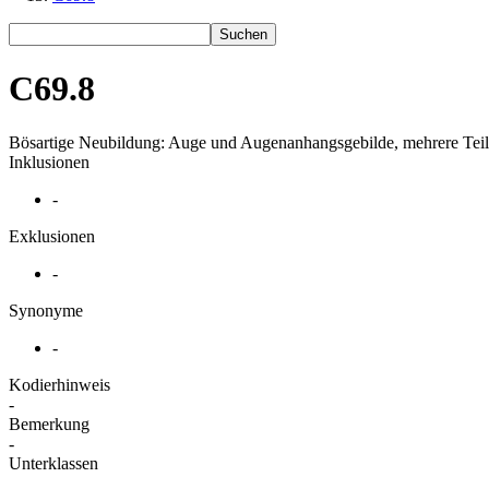
Suchen
C69.8
Bösartige Neubildung: Auge und Augenanhangsgebilde, mehrere Teil
Inklusionen
-
Exklusionen
-
Synonyme
-
Kodierhinweis
-
Bemerkung
-
Unterklassen