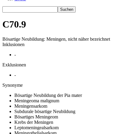
Suchen
C70.9
Bösartige Neubildung: Meningen, nicht näher bezeichnet
Inklusionen
-
Exklusionen
-
Synonyme
Bösartige Neubildung der Pia mater
Meningeoma malignum
Meningensarkom
Subdurale bösartige Neubildung
Bösartiges Meningeom
Krebs der Meningen
Leptomeningealsarkom
Meningothelialsarkom